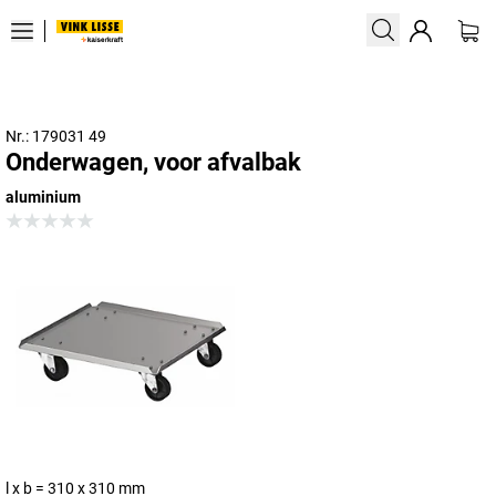
Nr.: 179031 49
Onderwagen, voor afvalbak
aluminium
l x b = 310 x 310 mm