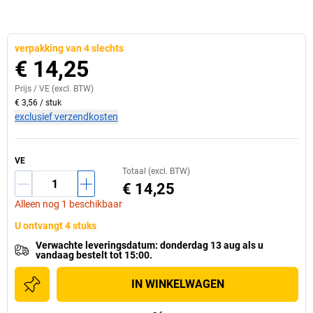
verpakking van 4 slechts
€ 14,25
Prijs /
VE
(excl. BTW)
€ 3,56
/
stuk
exclusief verzendkosten
VE
Totaal (excl. BTW)
€ 14,25
Alleen nog 1 beschikbaar
U ontvangt 4 stuks
Verwachte leveringsdatum
:
donderdag 13 aug
als u
vandaag bestelt tot 15:00.
IN WINKELWAGEN