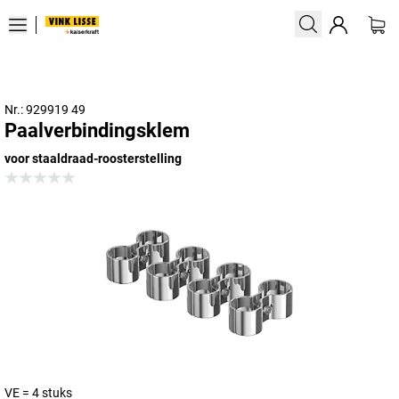
Nr.: 929919 49
Paalverbindingsklem
voor staaldraad-roosterstelling
VE = 4 stuks