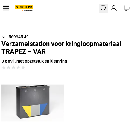
Nr.: 569345 49
Verzamelstation voor kringloopmateriaal
TRAPEZ – VAR
3 x 89 l, met opzetstuk en klemring