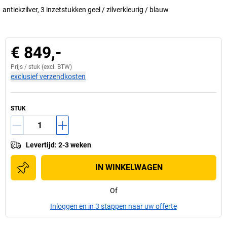
antiekzilver, 3 inzetstukken geel / zilverkleurig / blauw
€ 849,-
Prijs /
stuk
(excl. BTW)
exclusief verzendkosten
STUK
Levertijd
:
2-3 weken
IN WINKELWAGEN
Of
Inloggen en in 3 stappen naar uw offerte