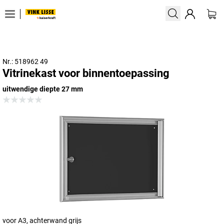
Nr.: 518962 49
Vitrinekast voor binnentoepassing
uitwendige diepte 27 mm
voor A3, achterwand grijs