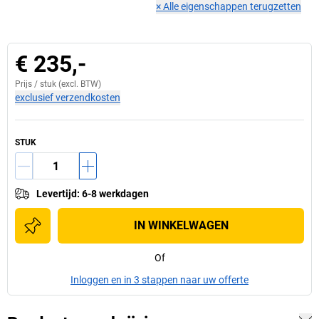
×
Alle eigenschappen terugzetten
€ 235,-
Prijs /
stuk
(excl. BTW)
exclusief verzendkosten
STUK
Levertijd
:
6-8 werkdagen
IN WINKELWAGEN
Of
Inloggen en in 3 stappen naar uw offerte