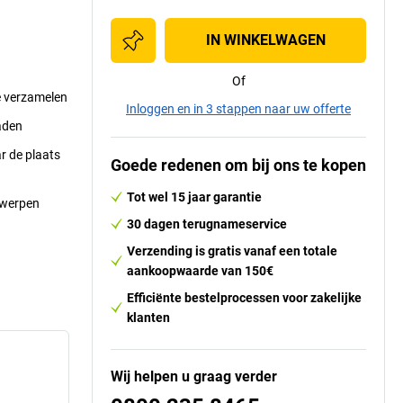
IN WINKELWAGEN
Of
e verzamelen
Inloggen en in 3 stappen naar uw offerte
aden
r de plaats
Goede redenen om bij ons te kopen
Tot wel 15 jaar garantie
orwerpen
30 dagen terugnameservice
Verzending is gratis vanaf een totale
aankoopwaarde van 150€
Efficiënte bestelprocessen voor zakelijke
klanten
Wij helpen u graag verder