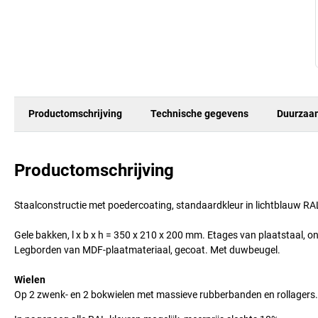
Productomschrijving
Technische gegevens
Duurzaa
Productomschrijving
Staalconstructie met poedercoating, standaardkleur in lichtblauw RA
Gele bakken, l x b x h = 350 x 210 x 200 mm. Etages van plaatstaal, 
Legborden van MDF-plaatmateriaal, gecoat. Met duwbeugel.
Wielen
Op 2 zwenk- en 2 bokwielen met massieve rubberbanden en rollagers