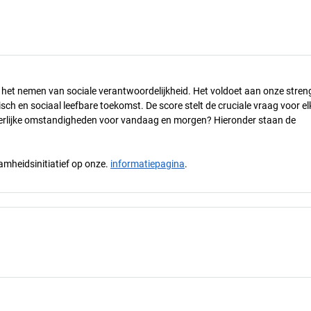
n het nemen van sociale verantwoordelijkheid. Het voldoet aan onze stren
h en sociaal leefbare toekomst. De score stelt de cruciale vraag voor el
 eerlijke omstandigheden voor vandaag en morgen? Hieronder staan de
mheidsinitiatief op onze.
informatiepagina
.