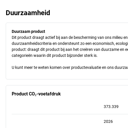
Duurzaamheid
Duurzaam product
Dit product draagt actief bij aan de bescherming van ons milieu e
duurzaamheidscriteria en ondersteunt zo een economisch, ecologisc
product: draagt dit product bij aan het creëren van duurzame en
categorieën waarin dit product bijzonder sterk is.
U kunt meer te weten komen over productevaluatie en ons duurzaa
Product CO₂-voetafdruk
373.339
2026