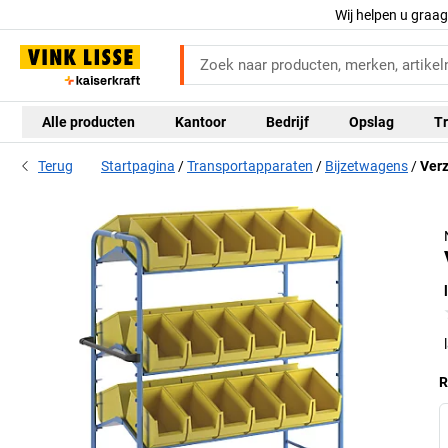
Wij helpen u graa
Alle producten
Kantoor
Bedrijf
Opslag
Tr
Terug
Startpagina
Transportapparaten
Bijzetwagens
Ver
R