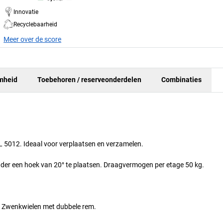
Innovatie
Recyclebaarheid
Meer over de score
mheid
Toebehoren / reserveonderdelen
Combinaties
L 5012. Ideaal voor verplaatsen en verzamelen.
onder een hoek van 20° te plaatsen. Draagvermogen per etage 50 kg.
. Zwenkwielen met dubbele rem.