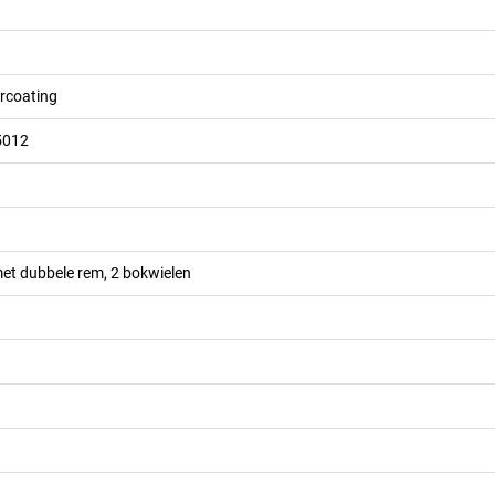
ercoating
5012
et dubbele rem, 2 bokwielen