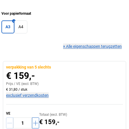
Voor papierformaat
A3
A4
×
Alle eigenschappen terugzetten
verpakking van 5 slechts
€ 159,-
Prijs /
VE
(excl. BTW)
€ 31,80
/
stuk
exclusief verzendkosten
VE
Totaal (excl. BTW)
€ 159,-