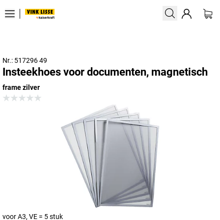
Nr.: 517296 49
Insteekhoes voor documenten, magnetisch
frame zilver
voor A3, VE = 5 stuk