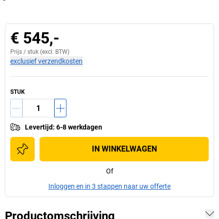
€ 545,-
Prijs /
stuk
(excl. BTW)
exclusief verzendkosten
STUK
Levertijd
:
6-8 werkdagen
IN WINKELWAGEN
Of
Inloggen en in 3 stappen naar uw offerte
Productomschrijving