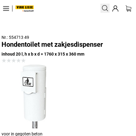
Nr.: 554713 49
Hondentoilet met zakjesdispenser
inhoud 20 l, h x b x d = 1760 x 315 x 360 mm
voor in gegoten beton