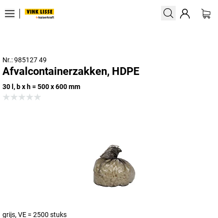
Nr.: 985127 49
Afvalcontainerzakken, HDPE
30 l, b x h = 500 x 600 mm
grijs, VE = 2500 stuks