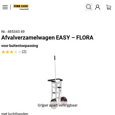
Nr.: 485343 49
Afvalverzamelwagen EASY – FLORA
voor buitentoepassing
(2)
Grijper apart verkrijgbaar
met luchtbanden