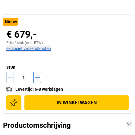
Nieuw
€ 679,-
Prijs /
stuk
(excl. BTW)
exclusief verzendkosten
STUK
Levertijd
:
6-8 werkdagen
IN WINKELWAGEN
Productomschrijving