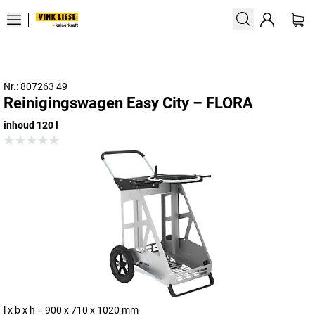
Nr.: 807263 49
Reinigingswagen Easy City – FLORA
inhoud 120 l
l x b x h = 900 x 710 x 1020 mm