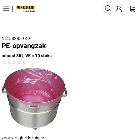
Nr.: 582859 49
PE-opvangzak
inhoud 35 l, VE = 10 stuks
voor veiligheidszuigers