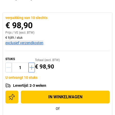
verpakking van 10 slechts
€ 98,90
Prijs /
VE
(excl. BTW)
€ 9,89
/
stuk
exclusief verzendkosten
STUKS
Totaal (excl. BTW)
€ 98,90
U ontvangt 10 stuks
Levertijd
:
2-3 weken
IN WINKELWAGEN
Of