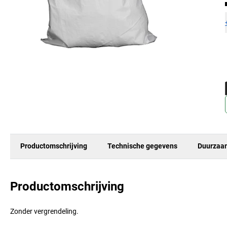
Productomschrijving
Technische gegevens
Duurzaa
Productomschrijving
Zonder vergrendeling.