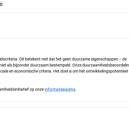
en
dscriteria. Dit betekent niet dat het geen duurzame eigenschappen – de
) niet als bijzonder duurzaam bestempeld. Onze duurzaamheidsbeoordelin
ciale en economische criteria. Het doel is om het ontwikkelingspotentieel 
mheidsinitiatief op onze
informatiepagina
.