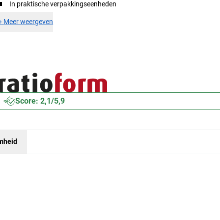
In praktische verpakkingseenheden
+
Meer weergeven
Score: 2,1/5,9
mheid