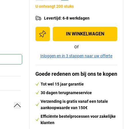
U ontvangt 200 stuks
Levertijd
:
6-8 werkdagen
IN WINKELWAGEN
Of
Inloggen en in 3 stappen naar uw offerte
Goede redenen om bij ons te kopen
Tot wel 15 jaar garantie
30 dagen terugnameservice
Verzending is gratis vanaf een totale
aankoopwaarde van 150€
Efficiënte bestelprocessen voor zakelijke
klanten