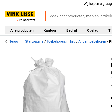
Wij helpen u graa
Alle producten
Kantoor
Bedrijf
Opslag
Tr
Terug
Startpagina
Toebehoren: milieu
Ander toebehoren
P