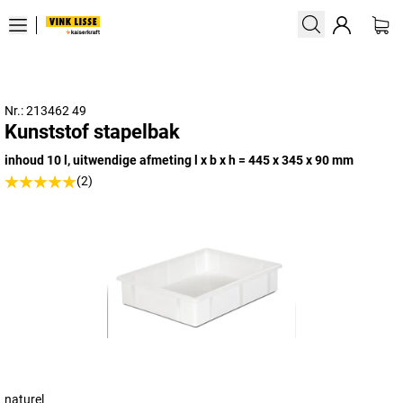
Nr.: 213462 49
Kunststof stapelbak
inhoud 10 l, uitwendige afmeting l x b x h = 445 x 345 x 90 mm
(2)
naturel