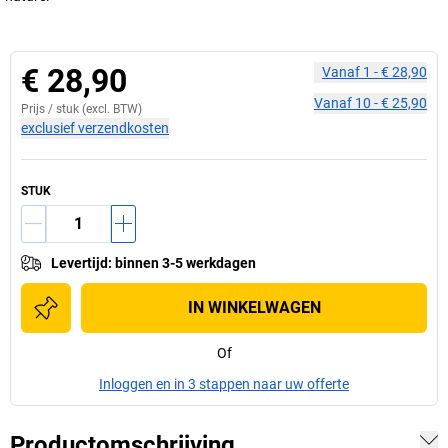
€ 28,90
Vanaf
1
-
€ 28,90
Vanaf
10
-
€ 25,90
Prijs /
stuk
(excl. BTW)
exclusief verzendkosten
STUK
Levertijd
:
binnen 3-5 werkdagen
IN WINKELWAGEN
Of
Inloggen en in 3 stappen naar uw offerte
Productomschrijving