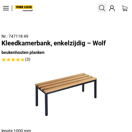
Nr.: 747118 49
Kleedkamerbank, enkelzijdig – Wolf
beukenhouten planken
(3)
lengte 1000 mm