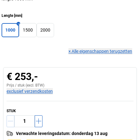
Lengte
[
mm
]
1000
1500
2000
×
Alle eigenschappen terugzetten
€ 253,-
Prijs /
stuk
(excl. BTW)
exclusief verzendkosten
STUK
Verwachte leveringsdatum
:
donderdag 13 aug