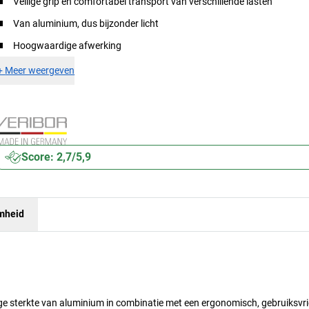
Veilige grip en comfortabel transport van verschillende lasten
Van aluminium, dus bijzonder licht
Hoogwaardige afwerking
+
Meer weergeven
Score: 2,7/5,9
mheid
 sterkte van aluminium in combinatie met een ergonomisch, gebruiksvrie