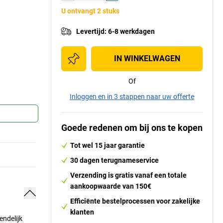
U ontvangt 2 stuks
Levertijd
:
6-8 werkdagen
IN WINKELWAGEN
Of
Inloggen en in 3 stappen naar uw offerte
Goede redenen om bij ons te kopen
Tot wel 15 jaar garantie
30 dagen terugnameservice
Verzending is gratis vanaf een totale
aankoopwaarde van 150€
Efficiënte bestelprocessen voor zakelijke
klanten
ndelijk