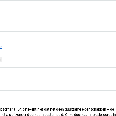
en
en
dscriteria. Dit betekent niet dat het geen duurzame eigenschappen – de
) niet als bijzonder duurzaam bestempeld. Onze duurzaamheidsbeoordelin