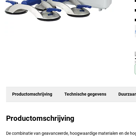
Productomschrijving
Technische gegevens
Duurzaa
Productomschrijving
De combinatie van geavanceerde, hoogwaardige materialen en de hoge