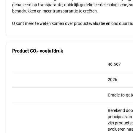
gebaseerd op transparante, duidelijk gedefinieerde ecologische, so
benadrukken en meer transparantie te creëren.
U kunt meer te weten komen over productevaluatie en ons duurzaa
Product CO₂-voetafdruk
46.667
2026
Cradle-to-gat
Berekend doo
principes va
zijn products
evolueren na