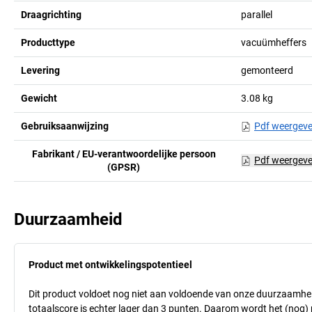
Draagrichting
parallel
Producttype
vacuümheffers
Levering
gemonteerd
Gewicht
3.08
kg
Gebruiksaanwijzing
Pdf weergev
Fabrikant / EU-verantwoordelijke persoon
Pdf weergev
(GPSR)
Duurzaamheid
Product met ontwikkelingspotentieel
Dit product voldoet nog niet aan voldoende van onze duurzaamhei
totaalscore is echter lager dan 3 punten. Daarom wordt het (nog