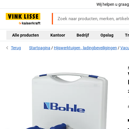
Wij helpen u graa
Alle producten
Kantoor
Bedrijf
Opslag
Tr
Terug
Startpagina
Hijswerktuigen , ladingbeveiligingen
Vacu