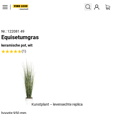
Nr.: 122081 49
Equisetumgras
keramische pot, wit
(1)
Kunstplant – levensechte replica
hoogte 950 mm