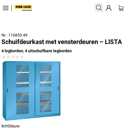
Nr.: 116855 49
Schuifdeurkast met vensterdeuren – LISTA
4 legborden, 4 uitschuifbare legborden
lichtblauw