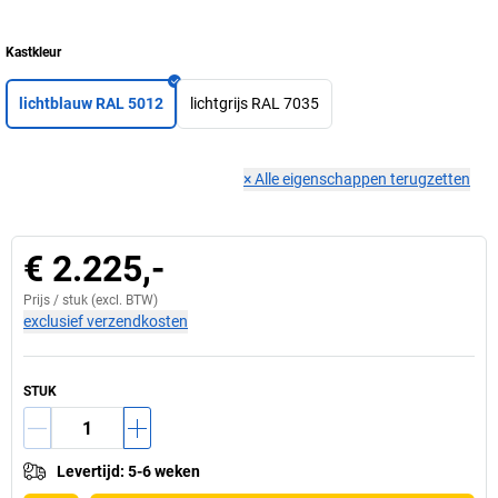
Kastkleur
lichtblauw RAL 5012
lichtgrijs RAL 7035
×
Alle eigenschappen terugzetten
€ 2.225,-
Prijs /
stuk
(excl. BTW)
exclusief verzendkosten
STUK
Levertijd
:
5-6 weken