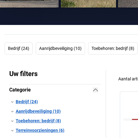
Bedrijf (24)
Aanrijdbeveiliging (10)
Toebehoren: bedrijf (8)
Uw filters
Aantal art
Categorie
Bedrijf (24)
Aanrijdbeveiliging (10)
Toebehoren: bedrijf (8)
Terreinvoorzieningen (6)