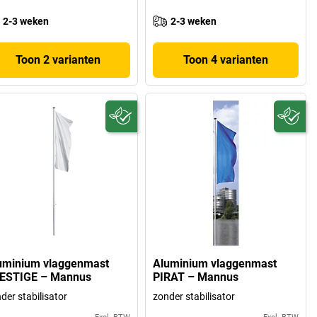
2-3 weken
2-3 weken
Toon 2 varianten
Toon 4 varianten
uminium vlaggenmast
Aluminium vlaggenmast
ESTIGE – Mannus
PIRAT – Mannus
der stabilisator
zonder stabilisator