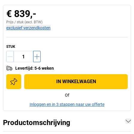
€ 839,-
Prijs /
stuk
(excl. BTW)
exclusief verzendkosten
STUK
Levertijd
:
5-6 weken
IN WINKELWAGEN
Of
Inloggen en in 3 stappen naar uw offerte
Productomschrijving