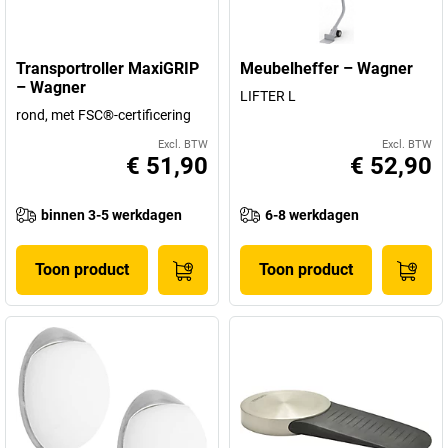
Transportroller MaxiGRIP
Meubelheffer – Wagner
– Wagner
LIFTER L
rond, met FSC®-certificering
Excl. BTW
Excl. BTW
€ 51,90
€ 52,90
binnen 3-5 werkdagen
6-8 werkdagen
Toon product
Toon product