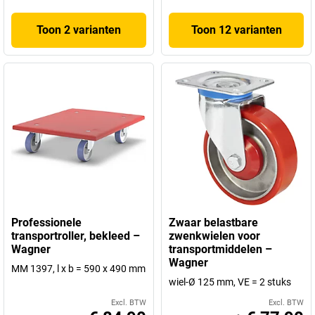
Toon 2 varianten
Toon 12 varianten
Professionele
Zwaar belastbare
transportroller, bekleed –
zwenkwielen voor
Wagner
transportmiddelen –
Wagner
MM 1397, l x b = 590 x 490 mm
wiel-Ø 125 mm, VE = 2 stuks
Excl. BTW
Excl. BTW