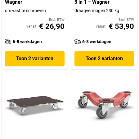
Wagner
3 in 1 – Wagner
om vast te schroeven
draagvermogen 230 kg
Excl. BTW
Excl. BTW
€ 26,90
€ 53,90
vanaf
vanaf
6-8 werkdagen
6-8 werkdagen
Toon 2 varianten
Toon 2 varianten