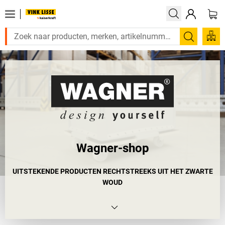
Zoeken
Wagner-shop
UITSTEKENDE PRODUCTEN RECHTSTREEKS UIT HET ZWARTE
WOUD
Adelheid en Roland Wagner, de oprichters van het familiebedrijf
Wagner System GmbH, hadden een briljant idee: dingen