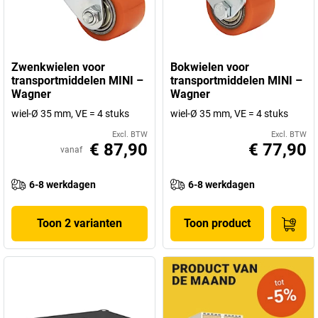
Zwenkwielen voor
Bokwielen voor
transportmiddelen MINI –
transportmiddelen MINI –
Wagner
Wagner
wiel-Ø 35 mm, VE = 4 stuks
wiel-Ø 35 mm, VE = 4 stuks
Excl. BTW
Excl. BTW
€ 87,90
€ 77,90
vanaf
6-8 werkdagen
6-8 werkdagen
Toon 2 varianten
Toon product