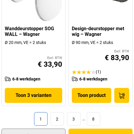
Wanddeurstopper SOG
Design-deurstopper met
WALL – Wagner
wig – Wagner
Ø 20 mm, VE = 2 stuks
Ø 90 mm, VE = 2 stuks
Excl. BTW
€ 83,90
Excl. BTW
€ 33,90
(1)
6-8 werkdagen
6-8 werkdagen
Toon 3 varianten
Toon product
1
2
3
…
8