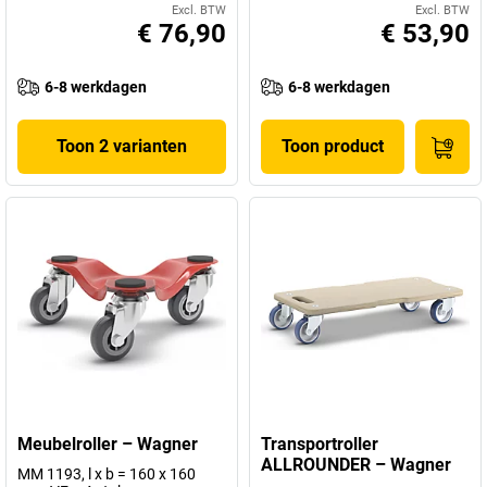
Excl. BTW
Excl. BTW
€ 76,90
€ 53,90
6-8 werkdagen
6-8 werkdagen
Toon 2 varianten
Toon product
Meubelroller – Wagner
Transportroller
ALLROUNDER – Wagner
MM 1193, l x b = 160 x 160