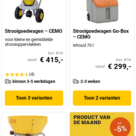
Strooigoedwagen – CEMO
Strooigoedwagen Go-Box
– CEMO
voor kleine en gemiddelde
strooioppervlakken
inhoud 70 l
Excl. BTW
€ 415,-
vanaf
Excl. BTW
€ 299,-
vanaf
(4)
binnen 3-5 werkdagen
2-3 weken
Toon 3 varianten
Toon 2 varianten