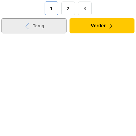
1
2
3
Verder
Terug