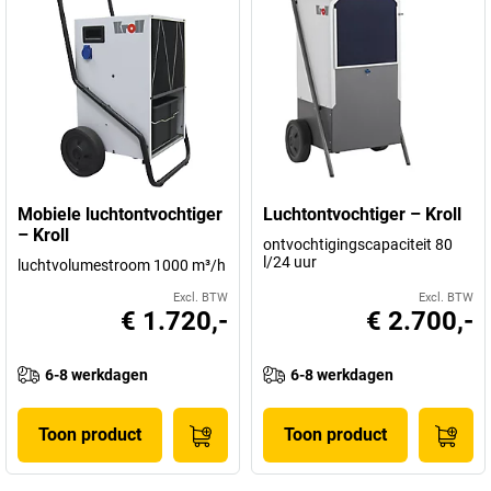
Mobiele luchtontvochtiger
Luchtontvochtiger – Kroll
– Kroll
ontvochtigingscapaciteit 80
l/24 uur
luchtvolumestroom 1000 m³/h
Excl. BTW
Excl. BTW
€ 1.720,-
€ 2.700,-
6-8 werkdagen
6-8 werkdagen
Toon product
Toon product