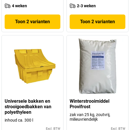
4 weken
2-3 weken
Toon 2 varianten
Toon 2 varianten
Universele bakken en
Winterstrooimiddel
strooigoedbakken van
Provifrost
polyethyleen
zak van 25 kg, zoutvrij,
milieuvriendelijk
inhoud ca. 300 l
Excl. BTW
Excl. BTW