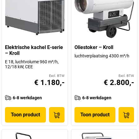
Elektrische kachel E-serie
Oliestoker – Kroll
– Kroll
luchtverplaatsing 4300 m³/h
E 18, luchtvolume 960 m³/h,
12/18 kW, CEE
Excl. BTW
Excl. BTW
€ 1.180,-
€ 2.800,-
6-8 werkdagen
6-8 werkdagen
Toon product
Toon product