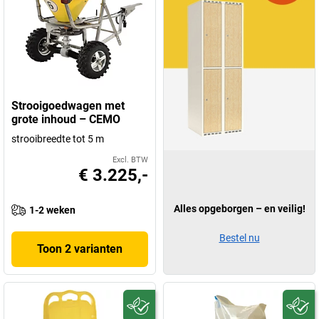
Strooigoedwagen met
grote inhoud – CEMO
strooibreedte tot 5 m
Excl. BTW
€ 3.225,-
Alles opgeborgen – en veilig!
1-2 weken
Bestel nu
Toon 2 varianten