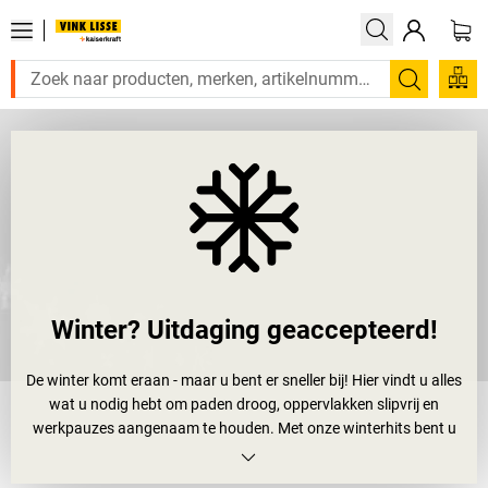
Zoeken
Winter? Uitdaging geaccepteerd!
De winter komt eraan - maar u bent er sneller bij! Hier vindt u alles
wat u nodig hebt om paden droog, oppervlakken slipvrij en
werkpauzes aangenaam te houden. Met onze winterhits bent u
goed uitgerust - jaar na jaar.