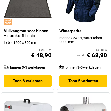
Vuilvangmat voor binnen
Winterparka
– eurokraft basic
marine / zwart, waterkolom
2000 mm
l x b = 1200 x 800 mm
Excl. BTW
Excl. BTW
€ 48,90
€ 68,90
vanaf
binnen 3-5 werkdagen
binnen 3-5 werkdagen
Toon 3 varianten
Toon 5 varianten