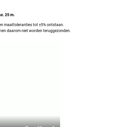
x. 25 m.
en maattoleranties tot ±5% ontstaan.
nen daarom niet worden teruggezonden.