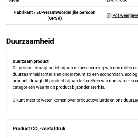
Kleur
zwart rood
Fabrikant / EU-verantwoordelijke persoon
Pdf weergev
(GPSR)
Duurzaamheid
Duurzaam product
Dit product draagt actief bij aan de bescherming van ons milieu e
duurzaamheidscriteria en ondersteunt zo een economisch, ecologisc
product: draagt dit product bij aan het creëren van duurzame en
categorieën waarin dit product bijzonder sterk is.
U kunt meer te weten komen over productevaluatie en ons duurzaa
Product CO₂-voetafdruk