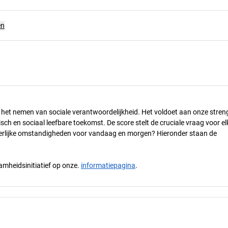
en
n het nemen van sociale verantwoordelijkheid. Het voldoet aan onze stren
h en sociaal leefbare toekomst. De score stelt de cruciale vraag voor el
 eerlijke omstandigheden voor vandaag en morgen? Hieronder staan de
mheidsinitiatief op onze.
informatiepagina
.