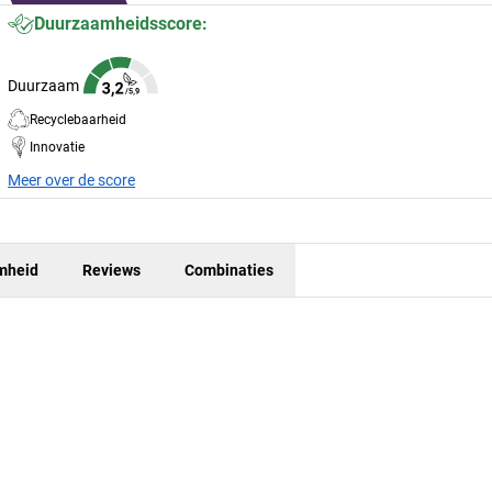
Duurzaamheidsscore:
Duurzaam
Recyclebaarheid
Innovatie
Meer over de score
mheid
Reviews
Combinaties