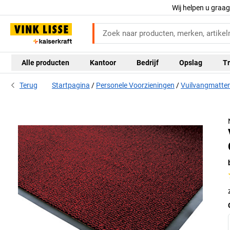
Wij helpen u graa
Alle producten
Kantoor
Bedrijf
Opslag
Tr
Terug
Startpagina
Personele Voorzieningen
Vuilvangmatte