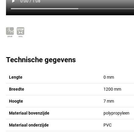
Technische gegevens
Lengte
0
mm
Breedte
1200
mm
Hoogte
7
mm
Materiaal bovenzijde
polypropyleen
Materiaal onderzijde
PVC