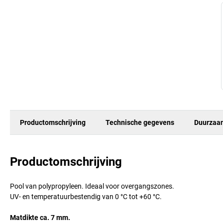
Productomschrijving
Technische gegevens
Duurzaa
Productomschrijving
Pool van polypropyleen. Ideaal voor overgangszones.
UV- en temperatuurbestendig van 0 °C tot +60 °C.
Matdikte ca. 7 mm.