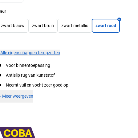
leur
zwart blauw
zwart bruin
zwart metallic
zwart rood
×
Alle eigenschappen terugzetten
Voor binnentoepassing
Antislip rug van kunststof
Neemt vuil en vocht zeer goed op
+
Meer weergeven