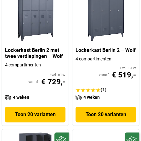
Lockerkast Berlin 2 met
Lockerkast Berlin 2 – Wolf
twee verdiepingen – Wolf
4 compartimenten
4 compartimenten
Excl. BTW
€ 519,-
vanaf
Excl. BTW
€ 729,-
vanaf
(1)
4 weken
4 weken
Toon 20 varianten
Toon 20 varianten