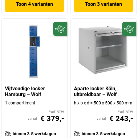
Toon 4 varianten
Toon 3 varianten
Vijfvoudige locker
Aparte locker Köln,
Hamburg – Wolf
uitbreidbaar – Wolf
1 compartiment
h x b x d = 500 x 500 x 500 mm
Excl. BTW
Excl. BTW
€ 379,-
€ 243,-
vanaf
vanaf
binnen 3-5 werkdagen
binnen 3-5 werkdagen