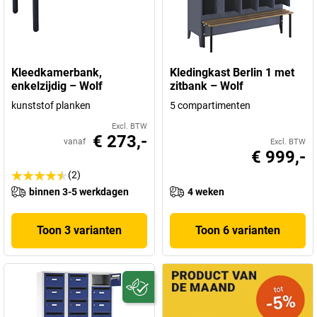
Kleedkamerbank,
Kledingkast Berlin 1 met
enkelzijdig – Wolf
zitbank – Wolf
kunststof planken
5 compartimenten
Excl. BTW
€ 273,-
vanaf
Excl. BTW
€ 999,-
(2)
binnen 3-5 werkdagen
4 weken
Toon 3 varianten
Toon 6 varianten