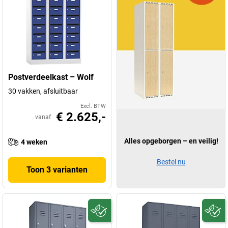
Postverdeelkast – Wolf
30 vakken, afsluitbaar
Excl. BTW
€ 2.625,-
vanaf
Alles opgeborgen – en veilig!
4 weken
Bestel nu
Toon 3 varianten