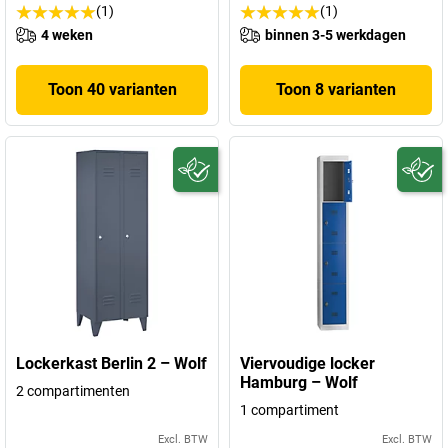
(1)
(1)
4 weken
binnen 3-5 werkdagen
Toon 40 varianten
Toon 8 varianten
Lockerkast Berlin 2 – Wolf
Viervoudige locker
Hamburg – Wolf
2 compartimenten
1 compartiment
Excl. BTW
Excl. BTW