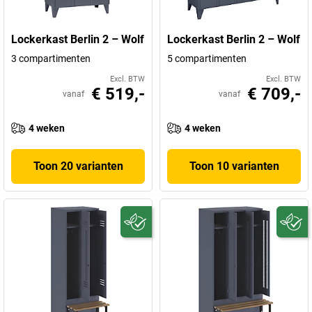
Lockerkast Berlin 2 – Wolf
Lockerkast Berlin 2 – Wolf
3 compartimenten
5 compartimenten
Excl. BTW
Excl. BTW
€ 519,-
€ 709,-
vanaf
vanaf
4 weken
4 weken
Toon 20 varianten
Toon 10 varianten