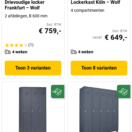
Drievoudige locker
Lockerkast Köln – Wolf
Frankfurt – Wolf
4 compartimenten
2 afdelingen, B 600 mm
Excl. BTW
€ 759,-
Excl. BTW
€ 649,-
vanaf
(1)
4 weken
4 weken
Toon 3 varianten
Toon 8 varianten