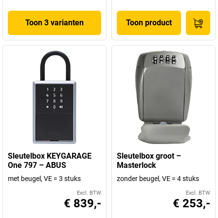
Toon 3 varianten
Toon product
Sleutelbox KEYGARAGE
Sleutelbox groot –
One 797 – ABUS
Masterlock
met beugel, VE = 3 stuks
zonder beugel, VE = 4 stuks
Excl. BTW
Excl. BTW
€ 839,-
€ 253,-