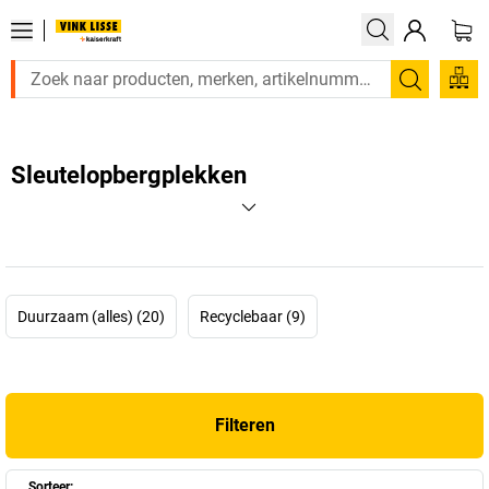
Zoeken
Sleutelopbergplekken
Duurzaam (alles) (20)
Recyclebaar (9)
Filteren
Sorteer: