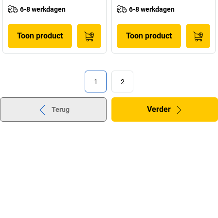
6-8 werkdagen
6-8 werkdagen
Toon product
Toon product
1
2
Verder
Terug