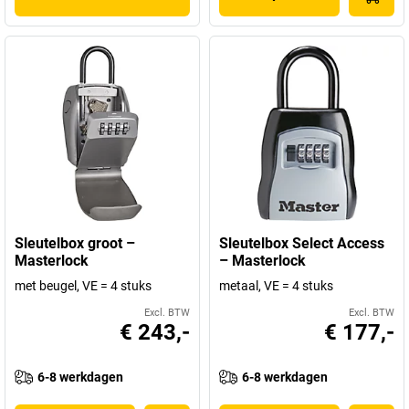
Sleutelbox groot –
Sleutelbox Select Access
Masterlock
– Masterlock
met beugel, VE = 4 stuks
metaal, VE = 4 stuks
Excl. BTW
Excl. BTW
€ 243,-
€ 177,-
6-8 werkdagen
6-8 werkdagen