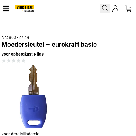
Nr.: 803727 49
Moedersleutel – eurokraft basic
voor opbergkast Nilas
voor draaicilinderslot