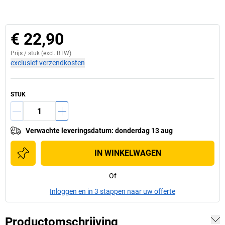
€ 22,90
Prijs /
stuk
(excl. BTW)
exclusief verzendkosten
STUK
Verwachte leveringsdatum
:
donderdag 13 aug
IN WINKELWAGEN
Of
Inloggen en in 3 stappen naar uw offerte
Productomschrijving