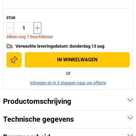
STUK
Alleen nog 1 beschikbaar
Verwachte leveringsdatum
:
donderdag 13 aug
IN WINKELWAGEN
Of
Inloggen en in 3 stappen naar uw offerte
Productomschrijving
Technische gegevens