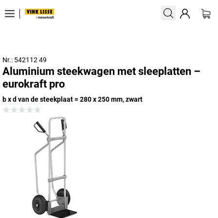
Nr.: 542112 49
Aluminium steekwagen met sleeplatten –
eurokraft pro
b x d van de steekplaat = 280 x 250 mm, zwart