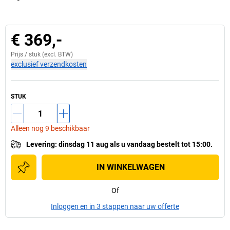
€ 369,-
Prijs /
stuk
(excl. BTW)
exclusief verzendkosten
STUK
Alleen nog 9 beschikbaar
Levering
:
dinsdag 11 aug
als u
vandaag bestelt tot 15:00.
IN WINKELWAGEN
Of
Inloggen en in 3 stappen naar uw offerte