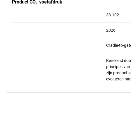
Product CO₂-voetafdruk
38.102
2026
Cradle-to-gat
Berekend doo
principes va
zijn products
evolueren na