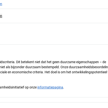
en
en
dscriteria. Dit betekent niet dat het geen duurzame eigenschappen – de
) niet als bijzonder duurzaam bestempeld. Onze duurzaamheidsbeoordelin
ciale en economische criteria. Het doel is om het ontwikkelingspotentieel 
mheidsinitiatief op onze
informatiepagina
.