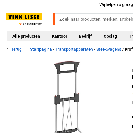
Wij helpen u graa
Alle producten
Kantoor
Bedrijf
Opslag
Tr
Terug
Startpagina
Transportapparaten
Steekwagens
Prof