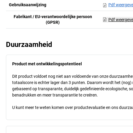
Gebruiksaanwijzing
Pdf weergev
Fabrikant / EU-verantwoordelijke persoon
Pdf weergev
(GPSR)
Duurzaamheid
Product met ontwikkelingspotentieel
Dit product voldoet nog niet aan voldoende van onze duurzaamhei
totaalscore is echter lager dan 3 punten. Daarom wordt het (nog
gebaseerd op transparante, duidelijk gedefinieerde ecologische, so
benadrukken en meer transparantie te creëren.
U kunt meer te weten komen over productevaluatie en ons duurzaa