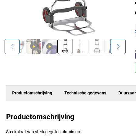
Productomschrijving
Technische gegevens
Duurzaa
Productomschrijving
Steekplaat van sterk gegoten aluminium.