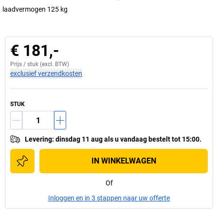
laadvermogen 125 kg
€ 181,-
Prijs /
stuk
(excl. BTW)
exclusief verzendkosten
STUK
Levering
:
dinsdag 11 aug
als u
vandaag bestelt tot 15:00.
IN WINKELWAGEN
Of
Inloggen en in 3 stappen naar uw offerte