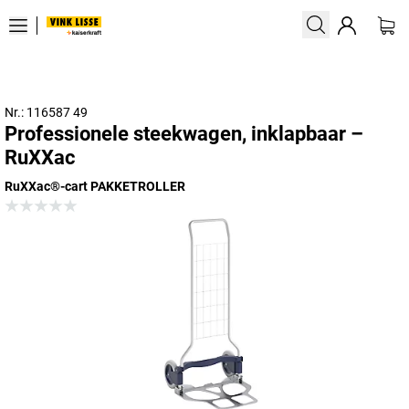
Nr.: 116587 49
Professionele steekwagen, inklapbaar –
RuXXac
RuXXac®-cart PAKKETROLLER