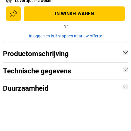
Levertijd
:
1-2 weken
IN WINKELWAGEN
Of
Inloggen en in 3 stappen naar uw offerte
Productomschrijving
Technische gegevens
Duurzaamheid