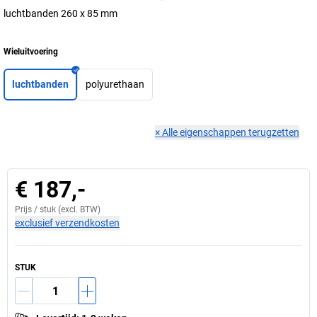
luchtbanden 260 x 85 mm
Wieluitvoering
luchtbanden
polyurethaan
×
Alle eigenschappen terugzetten
€ 187,-
Prijs /
stuk
(excl. BTW)
exclusief verzendkosten
STUK