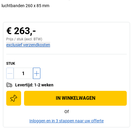
luchtbanden 260 x 85 mm
€ 263,-
Prijs /
stuk
(excl. BTW)
exclusief verzendkosten
STUK
Levertijd
:
1-2 weken
IN WINKELWAGEN
Of
Inloggen en in 3 stappen naar uw offerte