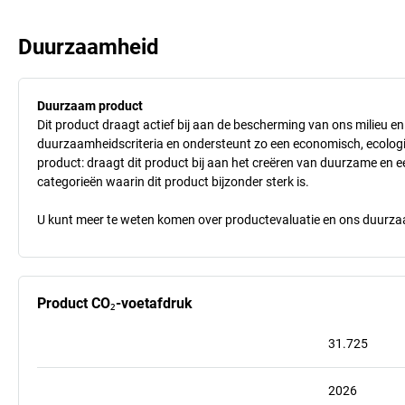
Duurzaamheid
Duurzaam product
Dit product draagt actief bij aan de bescherming van ons milieu e
duurzaamheidscriteria en ondersteunt zo een economisch, ecologisc
product: draagt dit product bij aan het creëren van duurzame en
categorieën waarin dit product bijzonder sterk is.
U kunt meer te weten komen over productevaluatie en ons duurzaa
Product CO₂-voetafdruk
31.725
2026