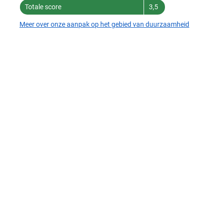
Totale score
3,5
Meer over onze aanpak op het gebied van duurzaamheid