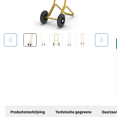
Productomschrijving
Technische gegevens
Duurzaa