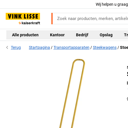
Wij helpen u graa
Alle producten
Kantoor
Bedrijf
Opslag
Tr
Terug
Startpagina
Transportapparaten
Steekwagens
Sto