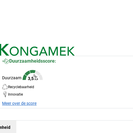
Duurzaamheidsscore:
Duurzaam
Recyclebaarheid
Innovatie
Meer over de score
mheid