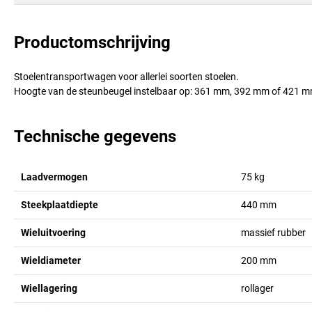
Productomschrijving
Stoelentransportwagen voor allerlei soorten stoelen.
Hoogte van de steunbeugel instelbaar op: 361 mm, 392 mm of 421 m
Technische gegevens
Laadvermogen
75
kg
Steekplaatdiepte
440
mm
Wieluitvoering
massief rubber
Wieldiameter
200
mm
Wiellagering
rollager