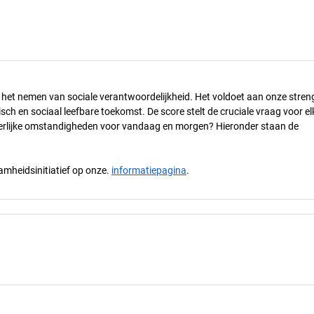
n het nemen van sociale verantwoordelijkheid. Het voldoet aan onze stren
h en sociaal leefbare toekomst. De score stelt de cruciale vraag voor el
 eerlijke omstandigheden voor vandaag en morgen? Hieronder staan de
mheidsinitiatief op onze.
informatiepagina
.