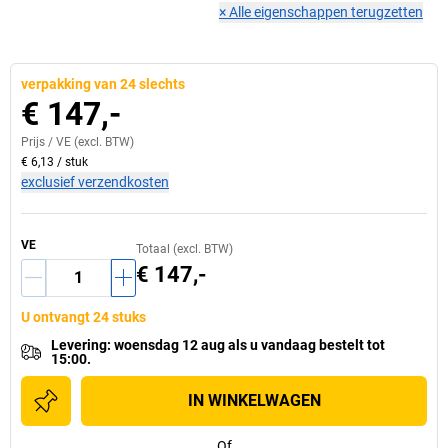
×
Alle eigenschappen terugzetten
verpakking van 24 slechts
€ 147,-
Prijs /
VE
(excl. BTW)
€ 6,13
/
stuk
exclusief verzendkosten
VE
Totaal (excl. BTW)
€ 147,-
U ontvangt 24 stuks
Levering
:
woensdag 12 aug
als u
vandaag bestelt tot
15:00.
IN WINKELWAGEN
Of