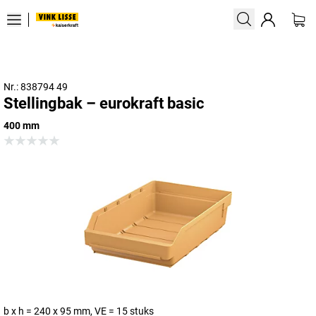
Nr.: 838794 49
Stellingbak – eurokraft basic
400 mm
b x h = 240 x 95 mm, VE = 15 stuks