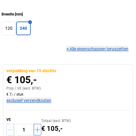
Breedte
[
mm
]
120
240
×
Alle eigenschappen terugzetten
verpakking van 15 slechts
€ 105,-
Prijs /
VE
(excl. BTW)
€ 7,-
/
stuk
exclusief verzendkosten
VE
Totaal (excl. BTW)
€ 105,-