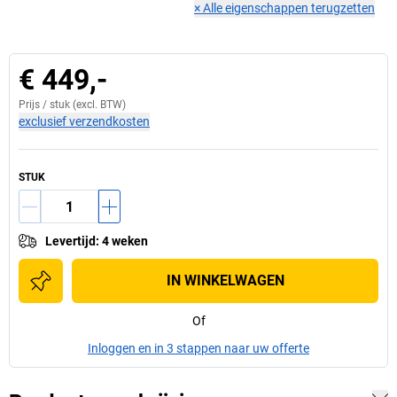
×
Alle eigenschappen terugzetten
€ 449,-
Prijs /
stuk
(excl. BTW)
exclusief verzendkosten
STUK
Levertijd
:
4 weken
IN WINKELWAGEN
Of
Inloggen en in 3 stappen naar uw offerte