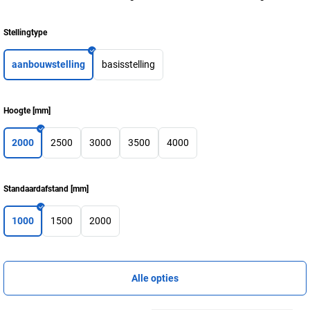
Stellingtype
aanbouwstelling
basisstelling
Hoogte
[
mm
]
2000
2500
3000
3500
4000
Standaardafstand
[
mm
]
1000
1500
2000
Alle opties