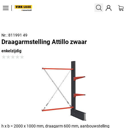
Nr.: 811991 49
Draagarmstelling Attillo zwaar
enkelzijdig
h x b = 2000 x 1000 mm, draagarm 600 mm, aanbouwstelling