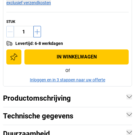
exclusief verzendkosten
STUK
Levertijd
:
6-8 werkdagen
IN WINKELWAGEN
Of
Inloggen en in 3 stappen naar uw offerte
Productomschrijving
Technische gegevens
Duurzaamheid