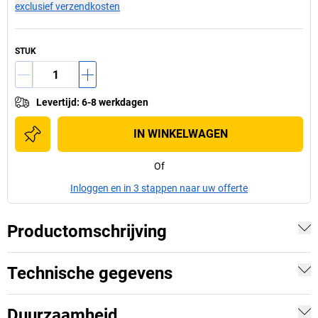
exclusief verzendkosten
STUK
Levertijd
:
6-8 werkdagen
IN WINKELWAGEN
Of
Inloggen en in 3 stappen naar uw offerte
Productomschrijving
Technische gegevens
Duurzaamheid