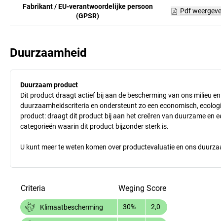
Fabrikant / EU-verantwoordelijke persoon
Pdf weergev
(GPSR)
Duurzaamheid
Duurzaam product
Dit product draagt actief bij aan de bescherming van ons milieu e
duurzaamheidscriteria en ondersteunt zo een economisch, ecologisc
product: draagt dit product bij aan het creëren van duurzame en
categorieën waarin dit product bijzonder sterk is.
U kunt meer te weten komen over productevaluatie en ons duurzaa
Criteria
Weging
Score
30%
2,0
Klimaatbescherming