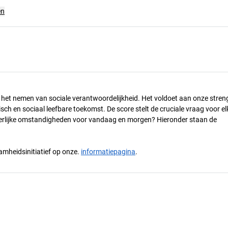
en
n het nemen van sociale verantwoordelijkheid. Het voldoet aan onze stren
h en sociaal leefbare toekomst. De score stelt de cruciale vraag voor el
 eerlijke omstandigheden voor vandaag en morgen? Hieronder staan de
mheidsinitiatief op onze.
informatiepagina
.