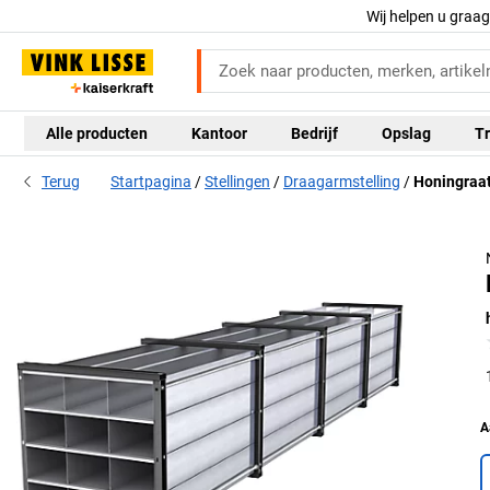
Wij helpen u graa
Alle producten
Kantoor
Bedrijf
Opslag
Tr
Terug
Startpagina
Stellingen
Draagarmstelling
Honingraat
A