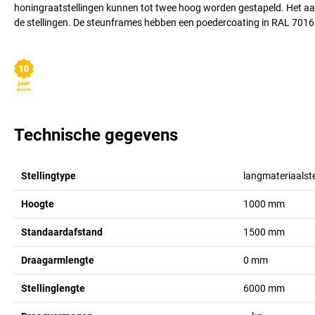
honingraatstellingen kunnen tot twee hoog worden gestapeld. Het aan
de stellingen. De steunframes hebben een poedercoating in RAL 7016 a
Technische gegevens
Stellingtype
langmateriaalste
Hoogte
1000
mm
Standaardafstand
1500
mm
Draagarmlengte
0
mm
Stellinglengte
6000
mm