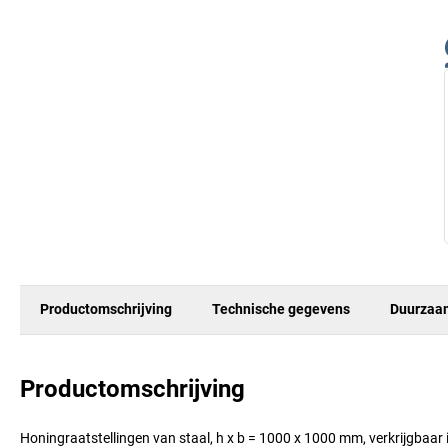
Productomschrijving
Technische gegevens
Duurzaa
Productomschrijving
Honingraatstellingen van staal, h x b = 1000 x 1000 mm, verkrijgbaar i