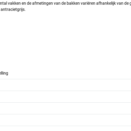
tal vakken en de afmetingen van de bakken variëren afhankelijk van de 
ntracietgrijs.
lling