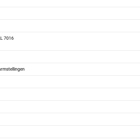
AL 7016
rmstellingen