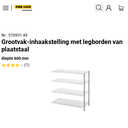
Nr.: 570931 49
Grootvak-inhaakstelling met legborden van
plaatstaal
diepte 600 mm
(1)