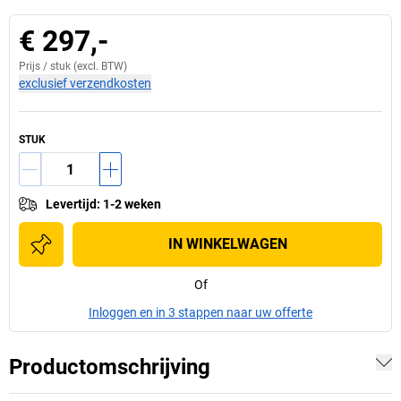
€ 297,-
Prijs /
stuk
(excl. BTW)
exclusief verzendkosten
STUK
Levertijd
:
1-2 weken
IN WINKELWAGEN
Of
Inloggen en in 3 stappen naar uw offerte
Productomschrijving