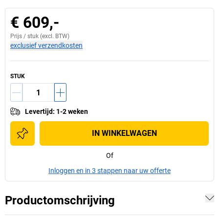
€ 609,-
Prijs /
stuk
(excl. BTW)
exclusief verzendkosten
STUK
Levertijd
:
1-2 weken
IN WINKELWAGEN
Of
Inloggen en in 3 stappen naar uw offerte
Productomschrijving