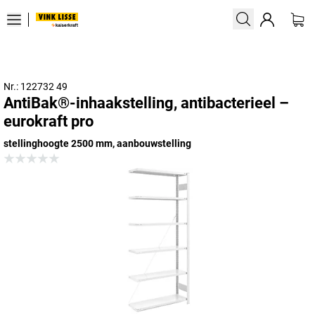
Nr.: 122732 49
AntiBak®-inhaakstelling, antibacterieel –
eurokraft pro
stellinghoogte 2500 mm, aanbouwstelling