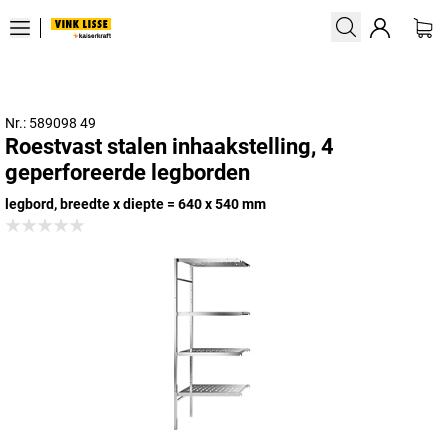
Nr.: 589098 49
Roestvast stalen inhaakstelling, 4
geperforeerde legborden
legbord, breedte x diepte = 640 x 540 mm