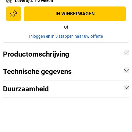
Levertijd
:
1-2 weken
IN WINKELWAGEN
Of
Inloggen en in 3 stappen naar uw offerte
Productomschrijving
Technische gegevens
Duurzaamheid