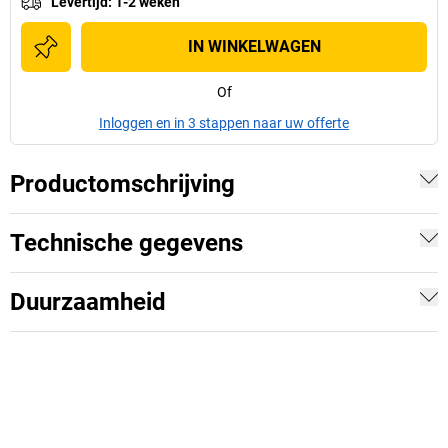
Levertijd
:
1-2 weken
IN WINKELWAGEN
Of
Inloggen en in 3 stappen naar uw offerte
Productomschrijving
Technische gegevens
Duurzaamheid