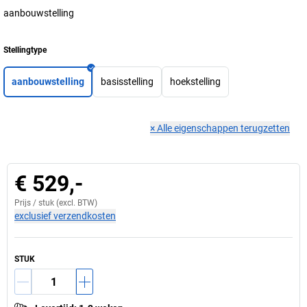
aanbouwstelling
Stellingtype
aanbouwstelling
basisstelling
hoekstelling
×
Alle eigenschappen terugzetten
€ 529,-
Prijs /
stuk
(excl. BTW)
exclusief verzendkosten
STUK