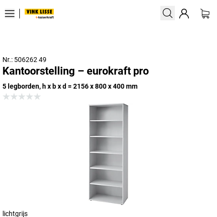
Nr.: 506262 49
Kantoorstelling – eurokraft pro
5 legborden, h x b x d = 2156 x 800 x 400 mm
lichtgrijs