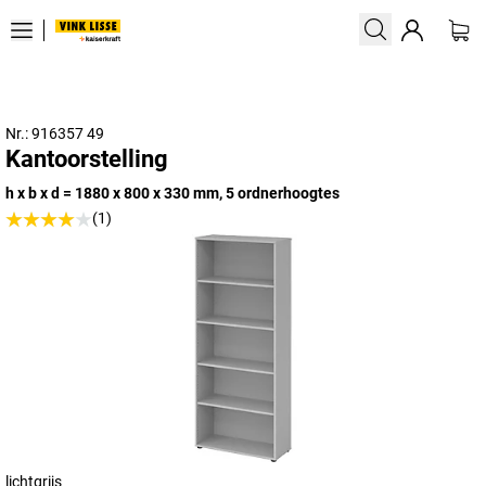
Nr.: 916357 49
Kantoorstelling
h x b x d = 1880 x 800 x 330 mm, 5 ordnerhoogtes
(1)
lichtgrijs