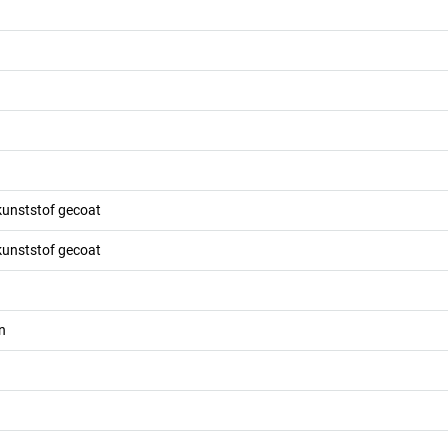
kunststof gecoat
kunststof gecoat
n