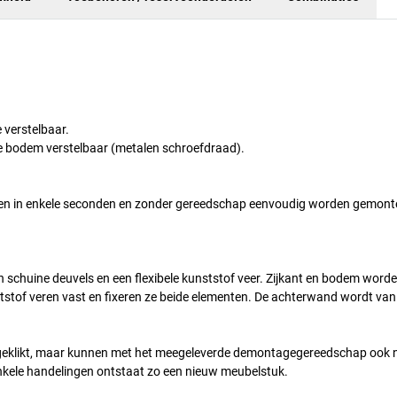
 verstelbaar.
 bodem verstelbaar (metalen schroefdraad).
n in enkele seconden en zonder gereedschap eenvoudig worden gemonte
 schuine deuvels en een flexibele kunststof veer. Zijkant en bodem worde
nststof veren vast en fixeren ze beide elementen. De achterwand wordt van
n geklikt, maar kunnen met het meegeleverde demontagegereedschap ook 
kele handelingen ontstaat zo een nieuw meubelstuk.