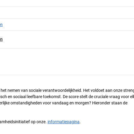
en
en
n het nemen van sociale verantwoordelijkheid. Het voldoet aan onze stren
h en sociaal leefbare toekomst. De score stelt de cruciale vraag voor el
 eerlijke omstandigheden voor vandaag en morgen? Hieronder staan de
mheidsinitiatief op onze.
informatiepagina
.