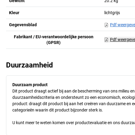
Gewicht
20.2
kg
Kleur
lichtgrijs
Gegevensblad
Pdf weergev
Fabrikant / EU-verantwoordelijke persoon
Pdf weergev
(GPSR)
Duurzaamheid
Duurzaam product
Dit product draagt actief bij aan de bescherming van ons milieu e
duurzaamheidscriteria en ondersteunt zo een economisch, ecologisc
product: draagt dit product bij aan het creëren van duurzame en
categorieën waarin dit product bijzonder sterk is.
U kunt meer te weten komen over productevaluatie en ons duurzaa