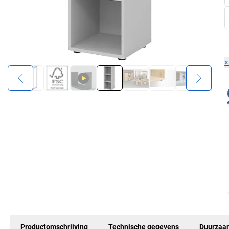
Productomschrijving
Technische gegevens
Duurzaa