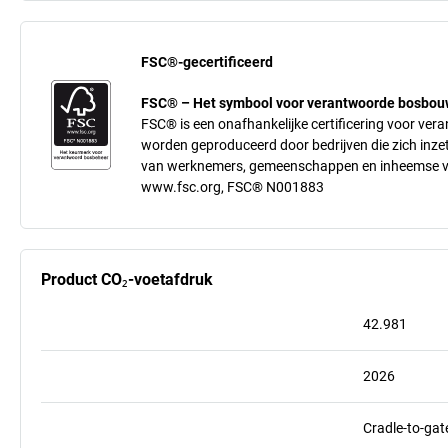
FSC®-gecertificeerd
FSC® – Het symbool voor verantwoorde bosbou
FSC® is een onafhankelijke certificering voor v
worden geproduceerd door bedrijven die zich inze
van werknemers, gemeenschappen en inheemse vo
www.fsc.org, FSC® N001883
Product CO₂-voetafdruk
42.981
2026
Cradle-to-gat