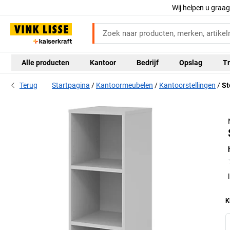
Wij helpen u graa
Alle producten
Kantoor
Bedrijf
Opslag
Tr
Terug
Startpagina
Kantoormeubelen
Kantoorstellingen
St
K