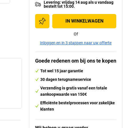
Levering
:
vrijdag 14 aug
als u
vandaag
bestelt tot 15:00.
IN WINKELWAGEN
Of
Inloggen en in 3 stappen naar uw offerte
Goede redenen om bij ons te kopen
Tot wel 15 jaar garantie
30 dagen terugnameservice
Verzending is gratis vanaf een totale
aankoopwaarde van 150€
Efficiënte bestelprocessen voor zakelijke
klanten
Wij helpen u graag verder