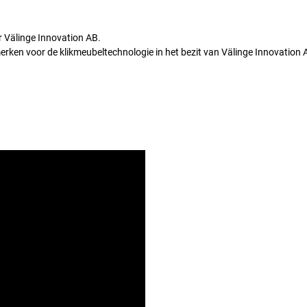
r Välinge Innovation AB.
rken voor de klikmeubeltechnologie in het bezit van Välinge Innovation 