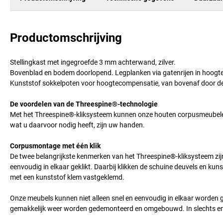
Productomschrijving
Stellingkast met ingegroefde 3 mm achterwand, zilver.
Bovenblad en bodem doorlopend. Legplanken via gatenrijen in hoogte
Kunststof sokkelpoten voor hoogtecompensatie, van bovenaf door de
De voordelen van de Threespine®-technologie
Met het Threespine®-kliksysteem kunnen onze houten corpusmeubele
wat u daarvoor nodig heeft, zijn uw handen.
Corpusmontage met één klik
De twee belangrijkste kenmerken van het Threespine®-kliksysteem zijn
eenvoudig in elkaar geklikt. Daarbij klikken de schuine deuvels en ku
met een kunststof klem vastgeklemd.
Onze meubels kunnen niet alleen snel en eenvoudig in elkaar worde
gemakkelijk weer worden gedemonteerd en omgebouwd. In slechts en