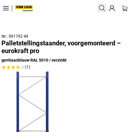
Nr.: 591792 49
Palletstellingstaander, voorgemonteerd –
eurokraft pro
gentiaanblauw RAL 5010 / verzinkt
(1)