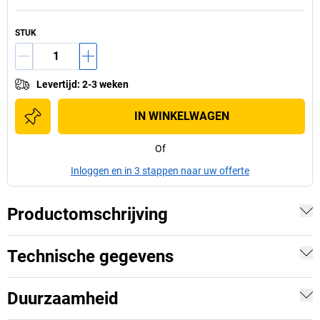
STUK
Levertijd
:
2-3 weken
IN WINKELWAGEN
Of
Inloggen en in 3 stappen naar uw offerte
Productomschrijving
Technische gegevens
Duurzaamheid