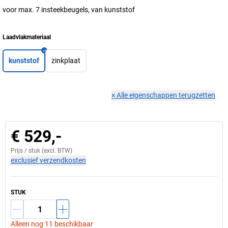
voor max. 7 insteekbeugels, van kunststof
Laadvlakmateriaal
kunststof
zinkplaat
×
Alle eigenschappen terugzetten
€ 529,-
Prijs /
stuk
(excl. BTW)
exclusief verzendkosten
STUK
Alleen nog 11 beschikbaar